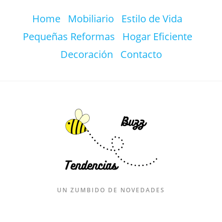
Ir
Home
Mobiliario
Estilo de Vida
al
contenido
Pequeñas Reformas
Hogar Eficiente
Decoración
Contacto
UN ZUMBIDO DE NOVEDADES