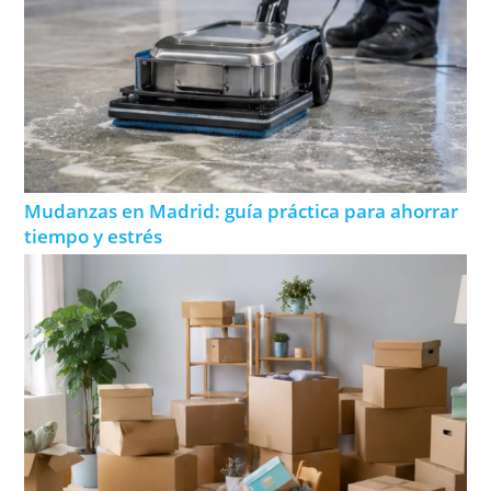
Mudanzas en Madrid: guía práctica para ahorrar
tiempo y estrés