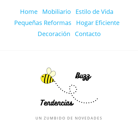
Ir
Home
Mobiliario
Estilo de Vida
al
contenido
Pequeñas Reformas
Hogar Eficiente
Decoración
Contacto
UN ZUMBIDO DE NOVEDADES