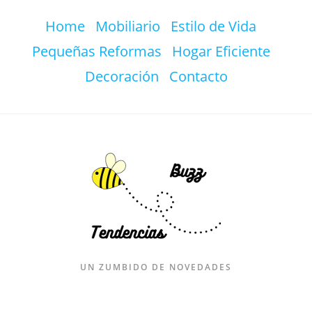
Ir
Home
Mobiliario
Estilo de Vida
al
contenido
Pequeñas Reformas
Hogar Eficiente
Decoración
Contacto
UN ZUMBIDO DE NOVEDADES