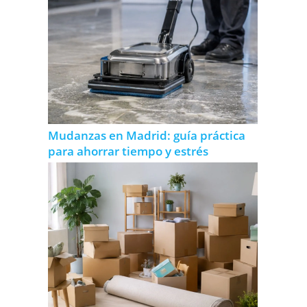
Mudanzas en Madrid: guía práctica
para ahorrar tiempo y estrés