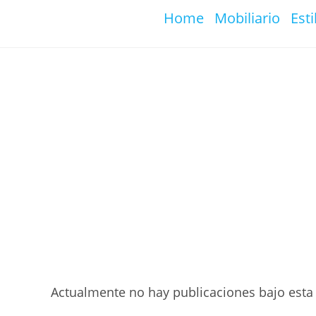
Ir
Home
Mobiliario
Esti
al
contenido
Actualmente no hay publicaciones bajo esta 