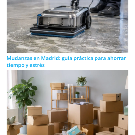
Mudanzas en Madrid: guía práctica para ahorrar
tiempo y estrés