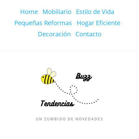
Ir
Home
Mobiliario
Estilo de Vida
al
contenido
Pequeñas Reformas
Hogar Eficiente
Decoración
Contacto
UN ZUMBIDO DE NOVEDADES