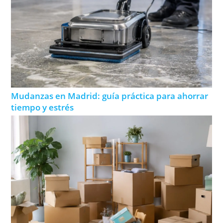
Mudanzas en Madrid: guía práctica para ahorrar
tiempo y estrés