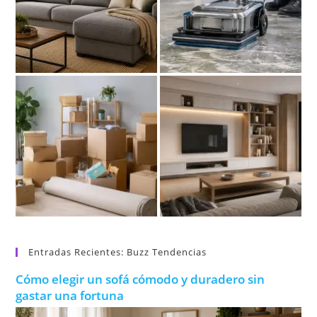
Entradas Recientes: Buzz Tendencias
Cómo elegir un sofá cómodo y duradero sin
gastar una fortuna