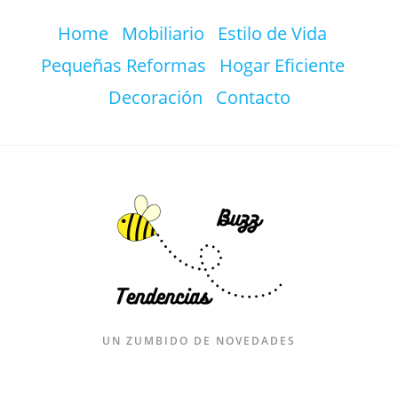
Ir
Home
Mobiliario
Estilo de Vida
al
contenido
Pequeñas Reformas
Hogar Eficiente
Decoración
Contacto
UN ZUMBIDO DE NOVEDADES