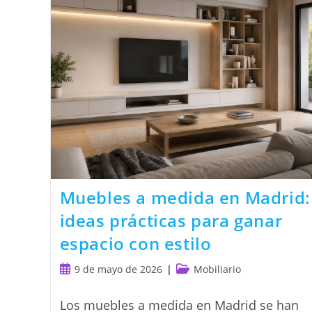
Muebles a medida en Madrid:
ideas prácticas para ganar
espacio con estilo
Publicación
Categoría
9 de mayo de 2026
Mobiliario
de
de
la
la
Los muebles a medida en Madrid se han