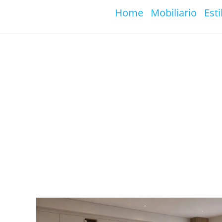
Ir
Home
Mobiliario
Esti
al
contenido