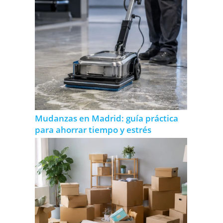
Mudanzas en Madrid: guía práctica
para ahorrar tiempo y estrés