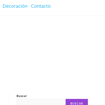
Decoración
Contacto
Buscar
BUSCAR