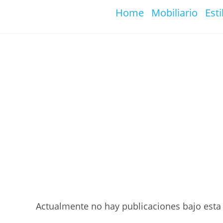
Ir
Home
Mobiliario
Esti
al
contenido
Actualmente no hay publicaciones bajo esta 