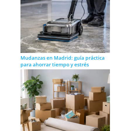
Mudanzas en Madrid: guía práctica
para ahorrar tiempo y estrés