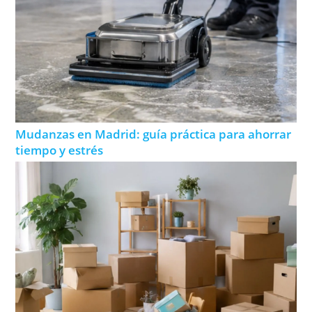
Mudanzas en Madrid: guía práctica para ahorrar
tiempo y estrés