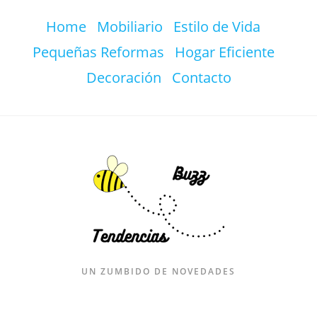
Ir
Home
Mobiliario
Estilo de Vida
al
contenido
Pequeñas Reformas
Hogar Eficiente
Decoración
Contacto
UN ZUMBIDO DE NOVEDADES