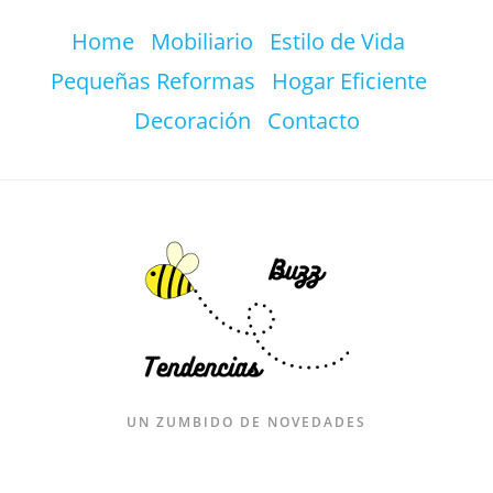
Ir
Home
Mobiliario
Estilo de Vida
al
contenido
Pequeñas Reformas
Hogar Eficiente
Decoración
Contacto
UN ZUMBIDO DE NOVEDADES