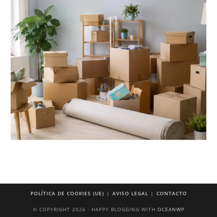
POLÍTICA DE COOKIES (UE)
AVISO LEGAL
CONTACTO
© COPYRIGHT 2026 · HAPPY BLOGGING WITH
OCEANWP