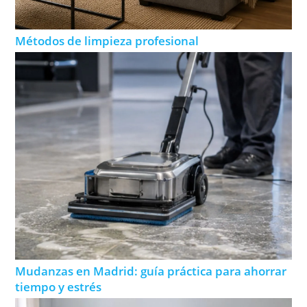
Métodos de limpieza profesional
Mudanzas en Madrid: guía práctica para ahorrar
tiempo y estrés