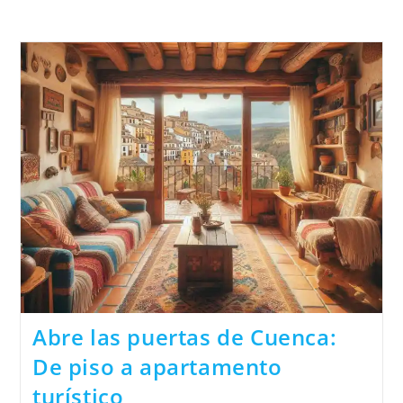
Abre las puertas de Cuenca:
De piso a apartamento
turístico