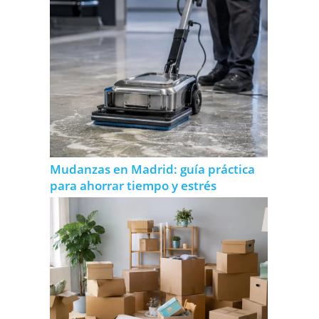
Mudanzas en Madrid: guía práctica
para ahorrar tiempo y estrés