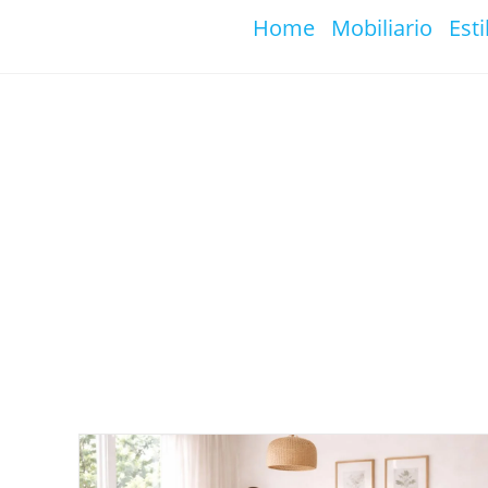
Ir
Home
Mobiliario
Esti
al
contenido