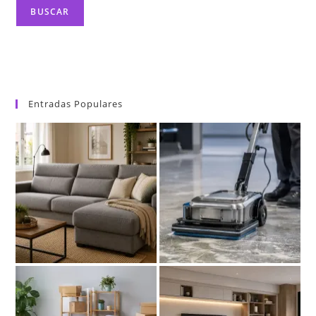
Con
BUSCAR
Estilo
Entradas Populares