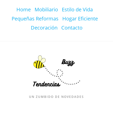
Ir
Home
Mobiliario
Estilo de Vida
al
contenido
Pequeñas Reformas
Hogar Eficiente
Decoración
Contacto
UN ZUMBIDO DE NOVEDADES