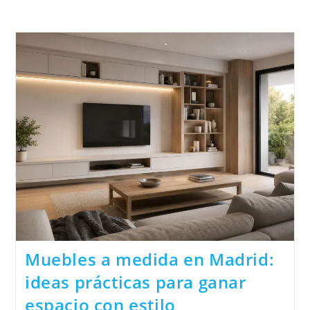
Muebles a medida en Madrid:
ideas prácticas para ganar
espacio con estilo