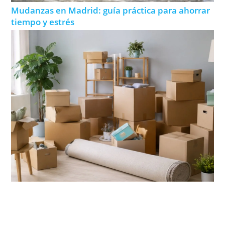
Mudanzas en Madrid: guía práctica para ahorrar
tiempo y estrés