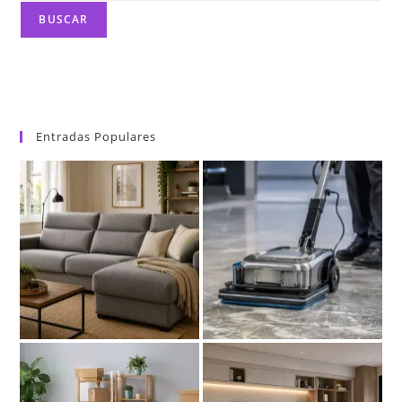
Y
Fácil
BUSCAR
Mantenimiento
Para
Tu
Hogar
Entradas Populares