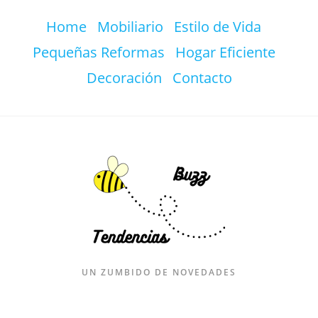
Ir
Home
Mobiliario
Estilo de Vida
al
contenido
Pequeñas Reformas
Hogar Eficiente
Decoración
Contacto
UN ZUMBIDO DE NOVEDADES